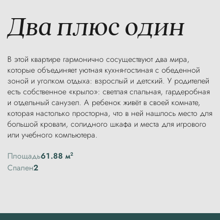
Два плюс один
В этой квартире гармонично сосуществуют два мира,
которые объединяет уютная кухня-гостиная с обеденной
зоной и уголком отдыха: взрослый и детский. У родителей
есть собственное «крыло»: светлая спальная, гардеробная
и отдельный санузел. А ребенок живёт в своей комнате,
которая настолько просторна, что в ней нашлось место для
большой кровати, солидного шкафа и места для игрового
или учебного компьютера.
Площадь
61.88 м
2
Спален
2