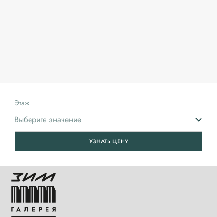
Этаж
Выберите значение
УЗНАТЬ ЦЕНУ