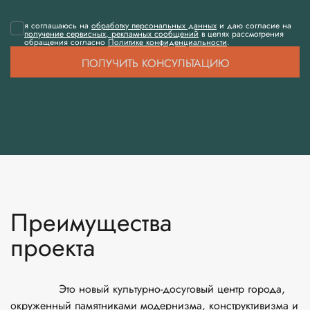
я соглашаюсь на
обработку персональных данных
и даю согласие на
получение сервисных, рекламных сообщений
в целях рассмотрения
обращения согласно
Политике конфиденциальности
.
ПОЛУЧИТЬ КОНСУЛЬТАЦИЮ
Преимущества
проекта
              Это новый культурно-досуговый центр города, 
окруженный памятниками модернизма, конструктивизма и 